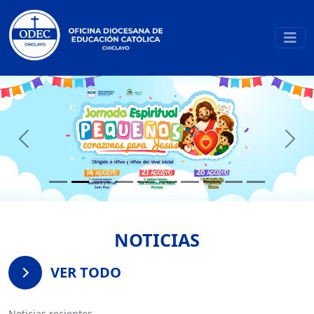
Previous
Next
NOTICIAS
VER TODO
Noticias recientes