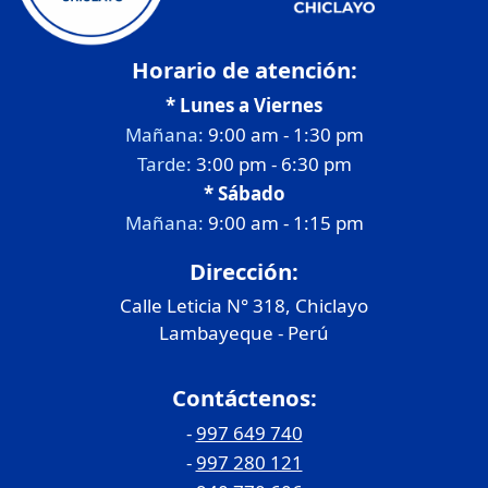
Horario de atención:
* Lunes a Viernes
Mañana:
9:00 am - 1:30 pm
Tarde:
3:00 pm - 6:30 pm
* Sábado
Mañana:
9:00 am - 1:15 pm
Dirección:
Calle Leticia N° 318, Chiclayo
Lambayeque - Perú
Contáctenos:
-
997 649 740
-
997 280 121