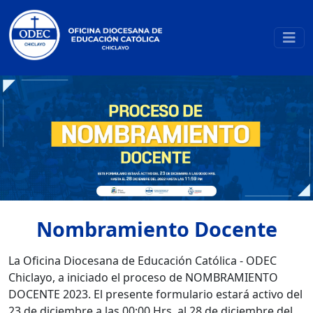
Nombramiento Docente
La Oficina Diocesana de Educación Católica - ODEC
Chiclayo, a iniciado el proceso de NOMBRAMIENTO
DOCENTE 2023. El presente formulario estará activo del
23 de diciembre a las 00:00 Hrs. al 28 de diciembre del