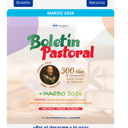
Boletín
Recurso
MARZO 2026
«Por el desarme y la paz»