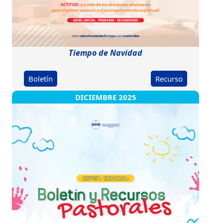
Tiempo de Navidad
Boletín
Recurso
DICIEMBRE 2025