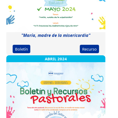
"María, madre de la misericordia"
Boletín
Recurso
ABRIL 2024