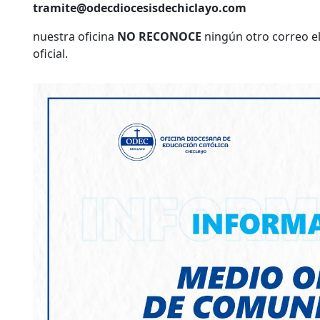
tramite@odecdiocesisdechiclayo.com
nuestra oficina
NO RECONOCE
ningún otro correo e
oficial.