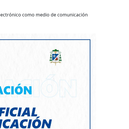
lectrónico como medio de comunicación