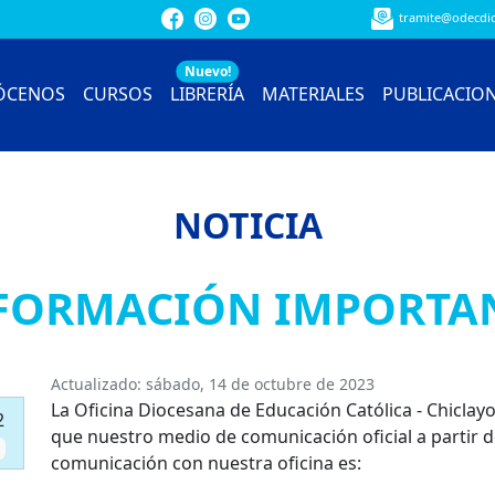
tramite@odecdio
Nuevo!
ÓCENOS
CURSOS
LIBRERÍA
MATERIALES
PUBLICACIO
NOTICIA
FORMACIÓN IMPORTA
Actualizado:
sábado, 14 de octubre de 2023
La Oficina Diocesana de Educación Católica - Chiclay
2
que nuestro medio de comunicación oficial a partir d
comunicación con nuestra oficina es: