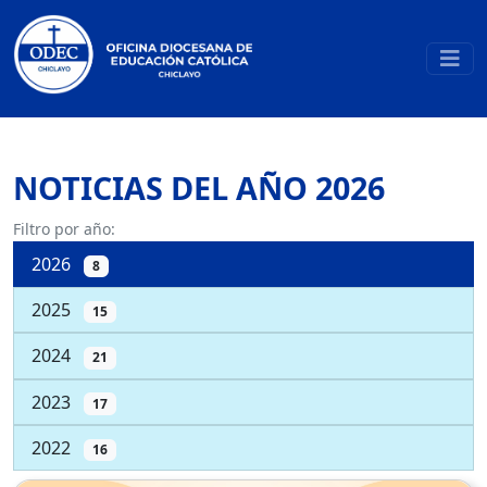
NOTICIAS DEL AÑO
2026
Filtro por año:
2026
8
2025
15
2024
21
2023
17
2022
16