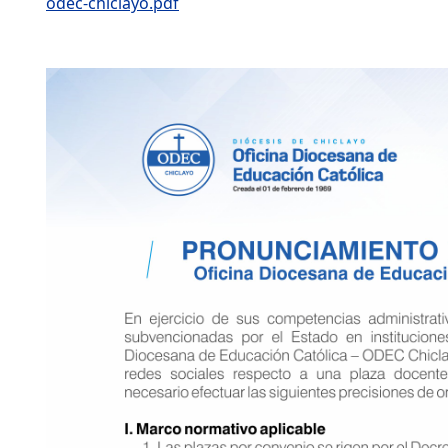
odec-chiclayo.pdf