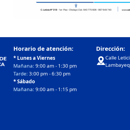
Horario de atención:
Dirección:
Calle Letic
* Lunes a Viernes
Lambayequ
Mañana:
9:00 am - 1:30 pm
Tarde:
3:00 pm - 6:30 pm
* Sábado
Mañana:
9:00 am - 1:15 pm