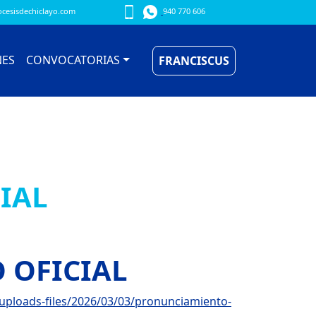
cesisdechiclayo.com
940 770 606
NES
CONVOCATORIAS
FRANCISCUS
IAL
 OFICIAL
uploads-files/2026/03/03/pronunciamiento-