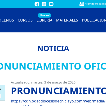
tramite@odecdio
Nuevo!
ÓCENOS
CURSOS
LIBRERÍA
MATERIALES
PUBLICACIO
NOTICIA
ONUNCIAMIENTO OFIC
Actualizado:
martes, 3 de marzo de 2026
PRONUNCIAMIENTO
2
https://cdn.odecdiocesisdechiclayo.com/web/media/