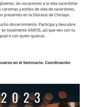
óvenes, las vocaciones a la vida sacerdotal
s carismas y estilos de vida de sacerdotes,
n presentes en la Diócesis de Chiclayo.
cho discernimiento. Participa y descubre
r es totalmente GRATIS, así que ven con tu
uial o con quien quieras.
almuerzo en el Seminario. Coordinación