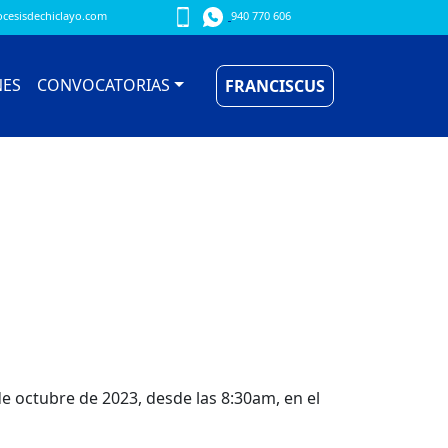
cesisdechiclayo.com
940 770 606
NES
CONVOCATORIAS
FRANCISCUS
 de octubre de 2023, desde las 8:30am, en el