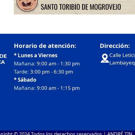
Horario de atención:
Dirección:
Calle Letic
* Lunes a Viernes
Lambayequ
Mañana:
9:00 am - 1:30 pm
Tarde:
3:00 pm - 6:30 pm
* Sábado
Mañana:
9:00 am - 1:15 pm
right © 2024 Todos los derechos reservados | ANDRÉ TIN.