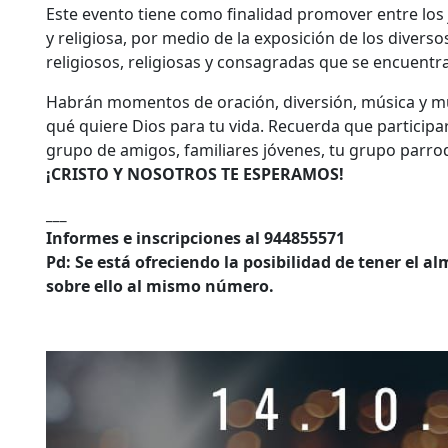
Este evento tiene como finalidad promover entre los j
y religiosa, por medio de la exposición de los diverso
religiosos, religiosas y consagradas que se encuentra
Habrán momentos de oración, diversión, música y mu
qué quiere Dios para tu vida. Recuerda que participa
grupo de amigos, familiares jóvenes, tu grupo parroq
¡CRISTO Y NOSOTROS TE ESPERAMOS!
___
Informes e inscripciones al 944855571
Pd: Se está ofreciendo la posibilidad de tener el 
sobre ello al mismo número.