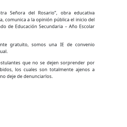
stra Señora del Rosario”, obra educativa
a, comunica a la opinión pública el inicio del
ado de Educación Secundaria – Año Escolar
nte gratuito, somos una IE de convenio
ual.
stulantes que no se dejen sorprender por
bidos, los cuales son totalmente ajenos a
 no deje de denunciarlos.