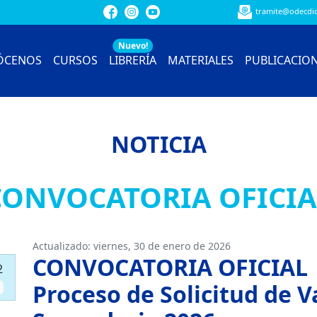
tramite@odecdio
Nuevo!
ÓCENOS
CURSOS
LIBRERÍA
MATERIALES
PUBLICACIO
NOTICIA
CONVOCATORIA OFICIA
Actualizado:
viernes, 30 de enero de 2026
CONVOCATORIA OFICIAL
2
Proceso de Solicitud de V