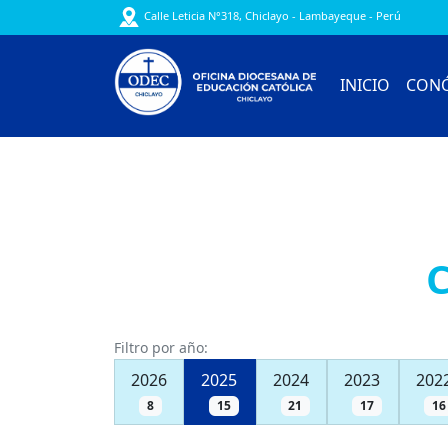
Calle Leticia N°318, Chiclayo - Lambayeque - Perú
INICIO
CON
Filtro por año:
2026
2025
2024
2023
202
8
15
21
17
16